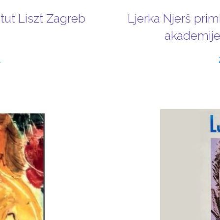
tut Liszt Zagreb
Ljerka Njerš prim
akademije 
.