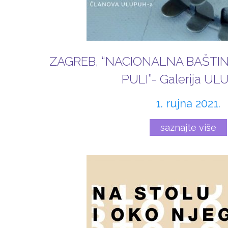
ZAGREB, “NACIONALNA BAŠTI
PULI”- Galerija U
1. rujna 2021.
saznajte više