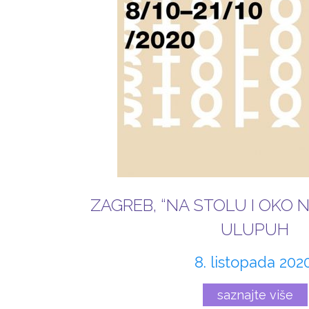
ZAGREB, “NA STOLU I OKO NJ
ULUPUH
8. listopada 2020
saznajte više