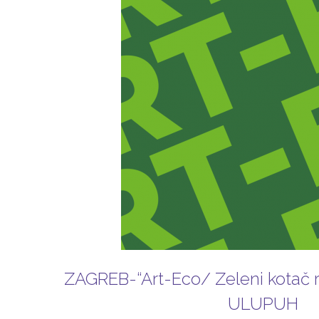
ZAGREB-“Art-Eco/ Zeleni kotač r
ULUPUH