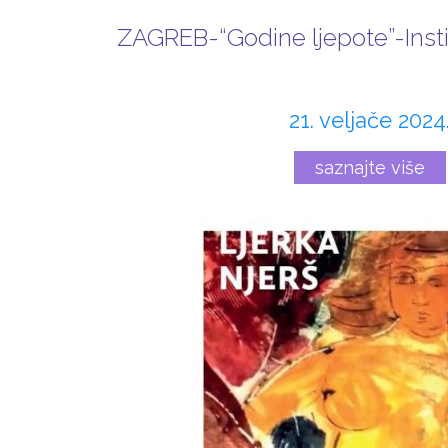
ZAGREB-“Godine ljepote”-Insti
21. veljače 2024
saznajte više