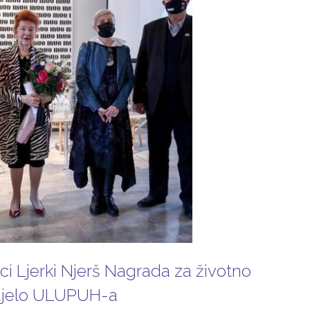
rici Ljerki Njerš Nagrada za životno
jelo ULUPUH-a