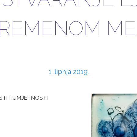
REMENOM ME
1. lipnja 2019.
TI I UMJETNOSTI