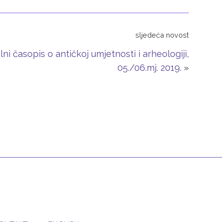
sljedeća novost
i časopis o antičkoj umjetnosti i arheologiji,
05./06.mj. 2019.
»