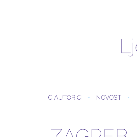
O AUTORICI
NOVOSTI
ZAGREB,