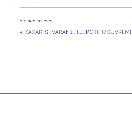
prethodna novost
«
ZADAR, STVARANJE LJEPOTE U SUVREM