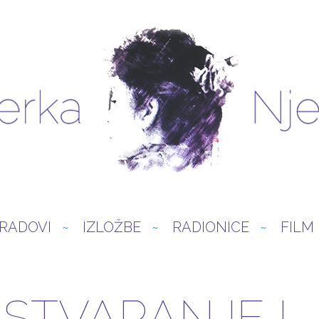
RADOVI
IZLOŽBE
RADIONICE
FILM
 STVARANJE L