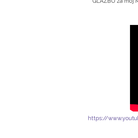
GLAZBU za moj MA
https://www.yout