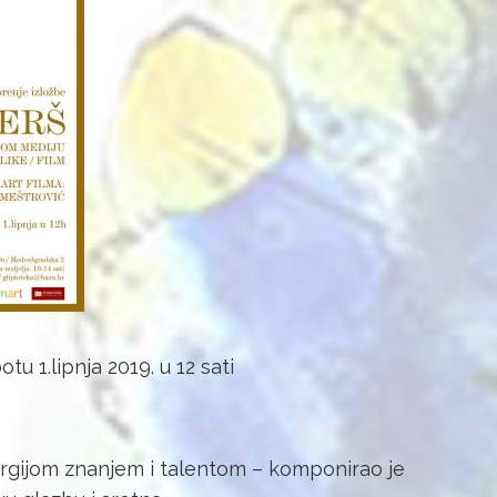
tu 1.lipnja 2019. u 12 sati
gijom znanjem i talentom – komponirao je