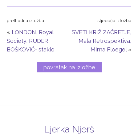
prethodna izložba
sljedeća izložba
«
LONDON, Royal
SVETI KRIŽ ZAČRETJE,
Society, RUĐER
Mala Retrospektiva,
BOŠKOVIĆ- staklo
Mirna Floegel
»
povratak na izložbe
Ljerka Njerš