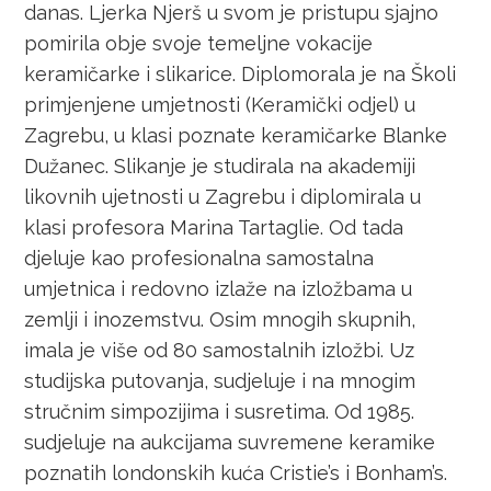
danas. Ljerka Njerš u svom je pristupu sjajno
pomirila obje svoje temeljne vokacije
keramičarke i slikarice. Diplomorala je na Školi
primjenjene umjetnosti (Keramički odjel) u
Zagrebu, u klasi poznate keramičarke Blanke
Dužanec. Slikanje je studirala na akademiji
likovnih ujetnosti u Zagrebu i diplomirala u
klasi profesora Marina Tartaglie. Od tada
djeluje kao profesionalna samostalna
umjetnica i redovno izlaže na izložbama u
zemlji i inozemstvu. Osim mnogih skupnih,
imala je više od 80 samostalnih izložbi. Uz
studijska putovanja, sudjeluje i na mnogim
stručnim simpozijima i susretima. Od 1985.
sudjeluje na aukcijama suvremene keramike
poznatih londonskih kuća Cristie’s i Bonham’s.