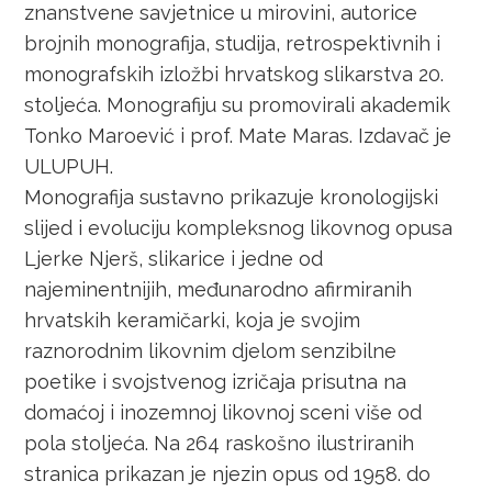
znanstvene savjetnice u mirovini, autorice
brojnih monografija, studija, retrospektivnih i
monografskih izložbi hrvatskog slikarstva 20.
stoljeća. Monografiju su promovirali akademik
Tonko Maroević i prof. Mate Maras. Izdavač je
ULUPUH.
Monografija sustavno prikazuje kronologijski
slijed i evoluciju kompleksnog likovnog opusa
Ljerke Njerš, slikarice i jedne od
najeminentnijih, međunarodno afirmiranih
hrvatskih keramičarki, koja je svojim
raznorodnim likovnim djelom senzibilne
poetike i svojstvenog izričaja prisutna na
domaćoj i inozemnoj likovnoj sceni više od
pola stoljeća. Na 264 raskošno ilustriranih
stranica prikazan je njezin opus od 1958. do