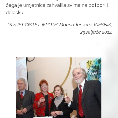
čega je umjetnica zahvalila svima na potpori i
dolasku.
“SVIJET ČISTE LJEPOTE” Marina Tenžera, VJESNIK,
23.veljače 2012.