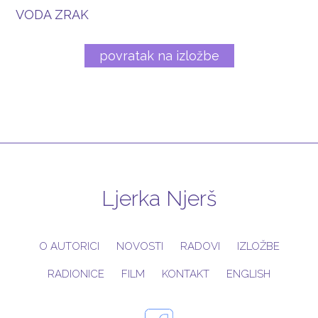
VODA ZRAK
povratak na izložbe
Ljerka Njerš
O AUTORICI
NOVOSTI
RADOVI
IZLOŽBE
RADIONICE
FILM
KONTAKT
ENGLISH