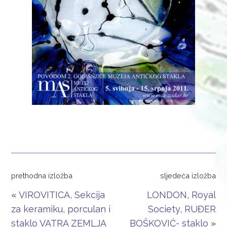
prethodna izložba
sljedeća izložba
«
VIROVITICA, Sekcija
LONDON, Royal
za keramiku, porculan i
Society, RUĐER
staklo VATRA ZEMLJA
BOŠKOVIĆ- staklo
»