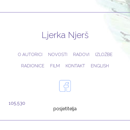
Ljerka Njerš
O AUTORICI
NOVOSTI
RADOVI
IZLOŽBE
RADIONICE
FILM
KONTAKT
ENGLISH
105,530
posjetitelja