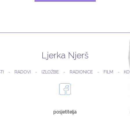
Ljerka Njerš
TI
RADOVI
IZLOŽBE
RADIONICE
FILM
KO
posjetitelja